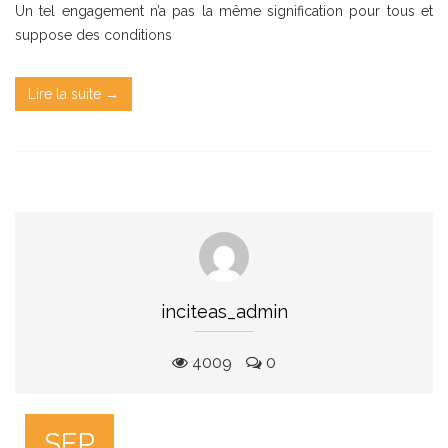
Un tel engagement n’a pas la même signification pour tous et
suppose des conditions
Lire la suite →
inciteas_admin
4009
0
SEP