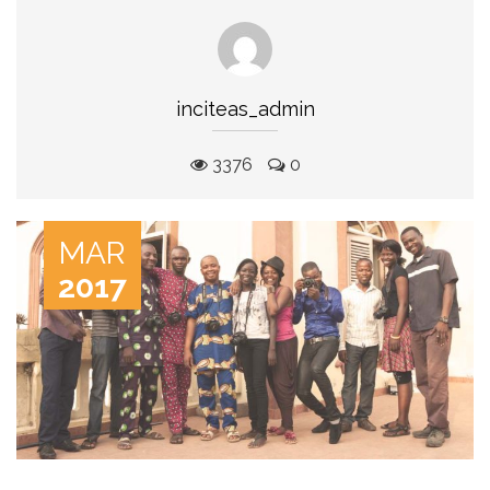
inciteas_admin
3376
0
MAR
2017