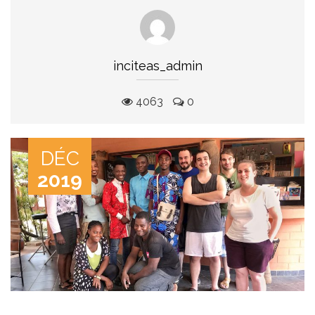
inciteas_admin
4063
0
DÉC
2019