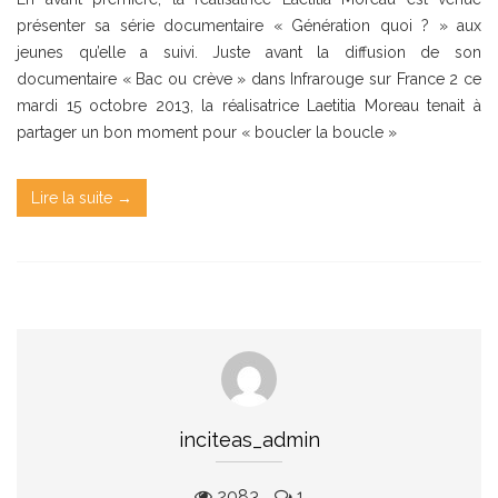
présenter sa série documentaire « Génération quoi ? » aux
jeunes qu’elle a suivi. Juste avant la diffusion de son
documentaire « Bac ou crève » dans Infrarouge sur France 2 ce
mardi 15 octobre 2013, la réalisatrice Laetitia Moreau tenait à
partager un bon moment pour « boucler la boucle »
Lire la suite →
inciteas_admin
2083
1