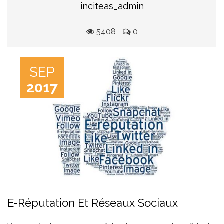
inciteas_admin
5408
0
SEP
2017
E-Réputation Et Réseaux Sociaux