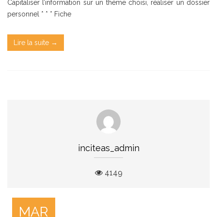
Capitaliser l’information sur un thème choisi, réaliser un dossier
personnel * * * Fiche
Lire la suite →
inciteas_admin
4149
MAR