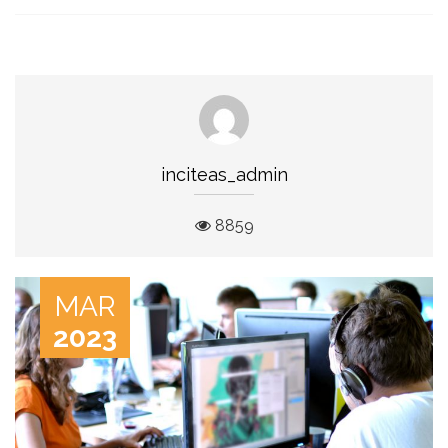
inciteas_admin
8859
MAR
2023