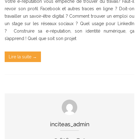
Votre e-réputation vous empêche de trouver du travail? Faut-il
revoir son profil Facebook et autres traces en ligne ? Doit-on
travailler un savoir-être digital ? Comment trouver un emploi ou
un stage sur les réseaux sociaux ? Quel usage pour LinkedIn
? Construire sa e-réputation, son identité numérique, ça
s’apprend ! Quel que soit son projet
Lire la suite →
inciteas_admin