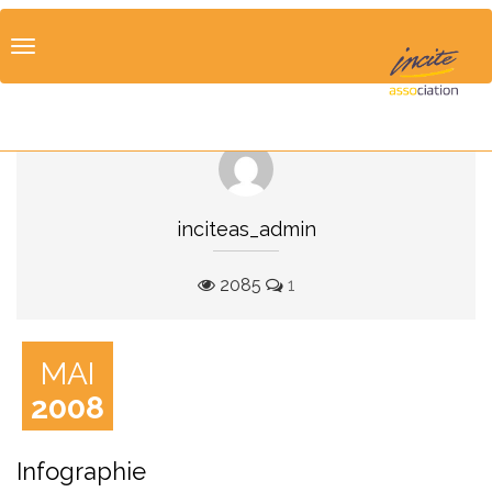
Toggle
navigation
inciteas_admin
2085
1
MAI
2008
Infographie