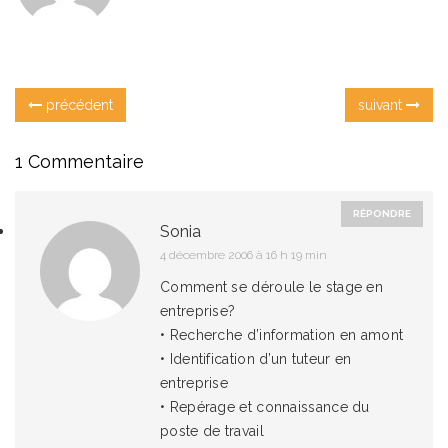
précédent
suivant
1 Commentaire
RÉPONDRE
Sonia
4 décembre 2006
à 16 h 19 min
Comment se déroule le stage en
entreprise?
• Recherche d’information en amont
• Identification d’un tuteur en
entreprise
• Repérage et connaissance du
poste de travail