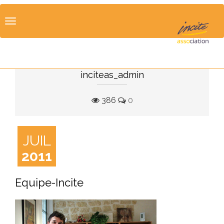
Toggle
navigation
inciteas_admin
386
0
JUIL
2011
Equipe-Incite