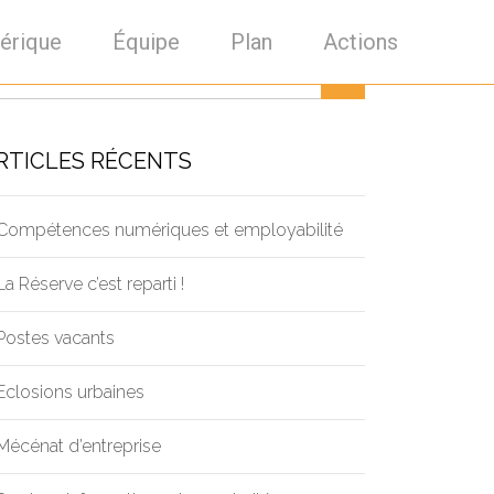
érique
Équipe
Plan
Actions
RTICLES RÉCENTS
Compétences numériques et employabilité
La Réserve c’est reparti !
Postes vacants
Eclosions urbaines
Mécénat d’entreprise