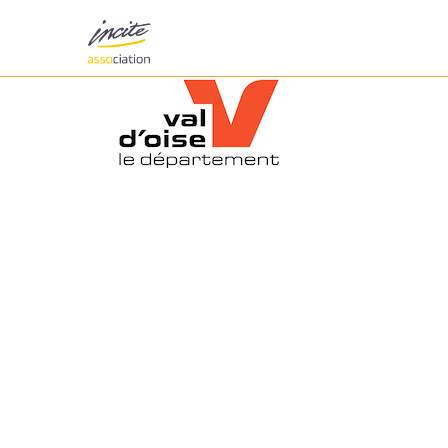
Valdoise_163x90